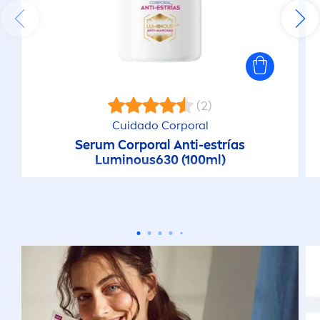
(2)
Cuidado Corporal
Serum Corporal Anti-estrías
Luminous
630 (100ml)