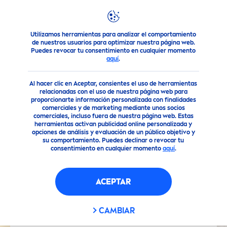
Utilizamos herramientas para analizar el comportamiento
Noticias Destacadas
NIVEA
Reduce manchas en la piel co
de nuestros usuarios para optimizar nuestra página web.
Puedes revocar tu consentimiento en cualquier momento
aquí
.
Al hacer clic en Aceptar, consientes el uso de herramientas
relacionadas con el uso de nuestra página web para
proporcionarte información personalizada con finalidades
comerciales y de marketing mediante unos socios
comerciales, incluso fuera de nuestra página web. Estas
herramientas activan publicidad online personalizada y
opciones de análisis y evaluación de un público objetivo y
su comportamiento. Puedes declinar o revocar tu
consentimiento en cualquier momento
aquí
.
ACEPTAR
CAMBIAR