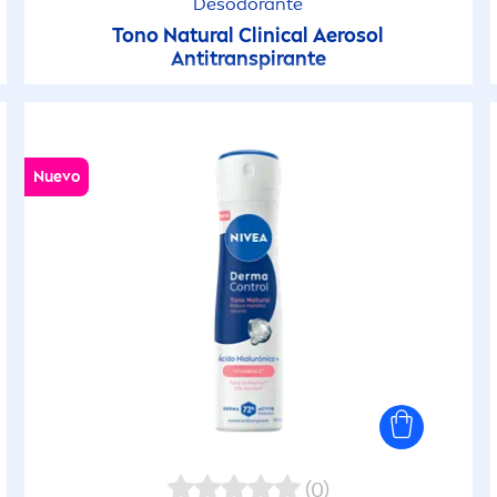
Desodorante
Tono
Natural
Clinical Aerosol
Antitranspirante
Nuevo
(0)