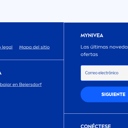
MY
NIVEA
Las últimas novedad
 legal
Mapa del sitio
ofertas
A
Correo electrónico
abajar en Beiersdorf
SIGUIENTE
CONÉCTESE