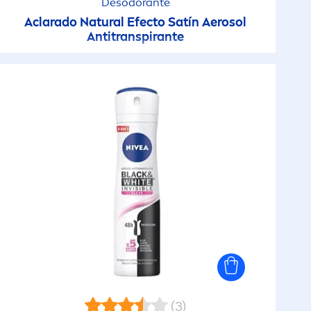
Desodorante
Aclarado
Natural
Efecto Satín Aerosol
Antitranspirante
(3)