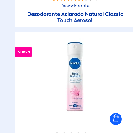
Desodorante
Desodorante Aclarado
Natural
Classic
Touch Aerosol
Nuevo