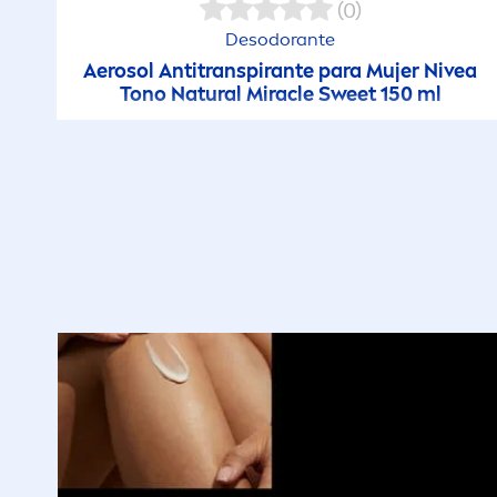
(0)
Desodorante
Aerosol Antitranspirante para Mujer
Nivea
Tono
Natural
Miracle Sweet 150 ml