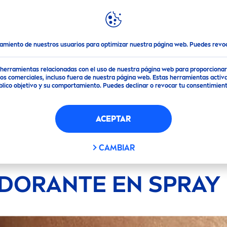
DACIONES
DESTACADOS
MUNDO
NIVEA
e
Desodorante en Spray
NIVEA
tamiento de nuestros usuarios para optimizar nuestra página web. Puedes rev
de herramientas relacionadas con el uso de nuestra página web para proporciona
s comerciales, incluso fuera de nuestra página web. Estas herramientas activa
público objetivo y su comportamiento. Puedes declinar o revocar tu consentimi
ACEPTAR
CAMBIAR
DORANTE EN SPRAY