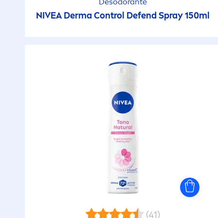
Desodorante
NIVEA
Derma Control Defend Spray 150ml
(41)