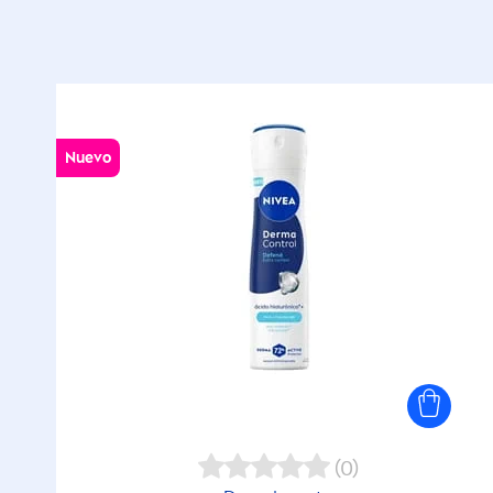
Nuevo
(0)