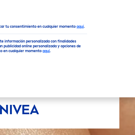
Top
ocar tu consentimiento en cualquier momento
aquí
.
rte información personalizada con finalidades
n publicidad online personalizada y opciones de
ento en cualquier momento
aquí
.
NIVEA