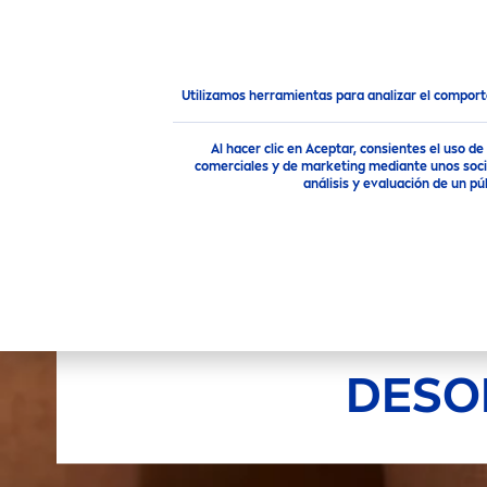
PRODUCTOS
RECO
MEN
Nuestros Productos
Cuidado Corporal
Desodorant
Utilizamos herramientas para analizar el compor
Al hacer clic en Aceptar, consientes el uso 
comerciales y de marketing mediante unos socio
análisis y evaluación de un 
DESO