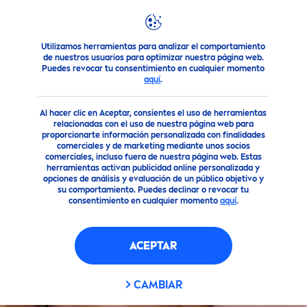
Utilizamos herramientas para analizar el comportamiento
Nuestros Productos
Cuidado Facial
Cuidado facial
Cr
de nuestros usuarios para optimizar nuestra página web.
Puedes revocar tu consentimiento en cualquier momento
aquí
.
Al hacer clic en Aceptar, consientes el uso de herramientas
relacionadas con el uso de nuestra página web para
proporcionarte información personalizada con finalidades
comerciales y de marketing mediante unos socios
comerciales, incluso fuera de nuestra página web. Estas
herramientas activan publicidad online personalizada y
opciones de análisis y evaluación de un público objetivo y
su comportamiento. Puedes declinar o revocar tu
consentimiento en cualquier momento
aquí
.
ACEPTAR
CAMBIAR