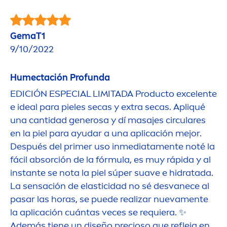
GemaT1
9/10/2022
Humectación Profunda
EDICIÓN ESPECIAL LIMITADA Producto excelente
e ideal para pieles secas y extra secas. Apliqué
una cantidad generosa y dí masajes circulares
en la piel para ayudar a una aplicación mejor.
Después del primer uso inmediata
men
te noté la
fácil absorción de la fórmula, es muy rápida y al
instante se nota la piel súper suave e hidratada.
La sensación de elasticidad no sé desvanece al
pasar las horas, se puede realizar nueva
men
te
la aplicación cuántas veces se requiera. ✨
Además tiene un diseño precioso que refleja en