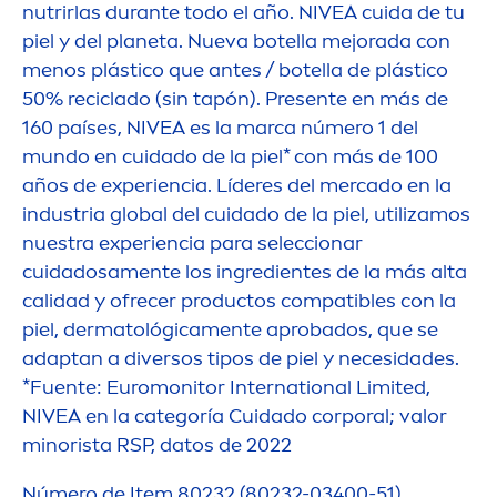
nutrirlas durante todo el año.
NIVEA
cuida de tu
piel y del planeta. Nueva botella mejorada con
men
os plástico que antes / botella de plástico
50% reciclado (sin tapón). Presente en más de
160 países,
NIVEA
es la marca número 1 del
mundo en cuidado de la piel* con más de 100
años de experiencia. Líderes del mercado en la
industria global del cuidado de la piel, utilizamos
nuestra experiencia para seleccionar
cuidadosa
men
te los ingredientes de la más alta
calidad y ofrecer productos compatibles con la
piel, dermatológica
men
te aprobados, que se
adaptan a diversos tipos de piel y necesidades.
*Fuente: Euromonitor International Limited,
NIVEA
en la categoría Cuidado corporal; valor
minorista RSP, datos de 2022
Número de Item 80232 (80232-03400-51)