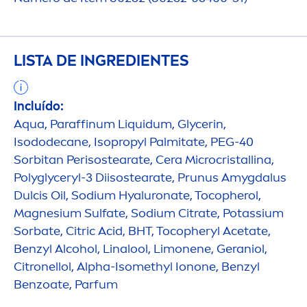
LISTA DE INGREDIENTES
Incluído:
Aqua
, Paraffinum Liquidum, Glycerin,
Isododecane, Isopropyl Palmitate, PEG-40
Sorbitan Perisostearate, Cera Microcristallina,
Polyglyceryl-3 Diisostearate, Prunus Amygdalus
Dulcis Oil, Sodium
Hyaluron
ate, Tocopherol,
Magnesium Sulfate, Sodium Citrate, Potassium
Sorbate, Citric Acid, BHT, Tocopheryl Acetate,
Benzyl Alcohol, Linalool, Limonene, Geraniol,
Citronellol, Alpha-Isomethyl Ionone, Benzyl
Benzoate, Parfum