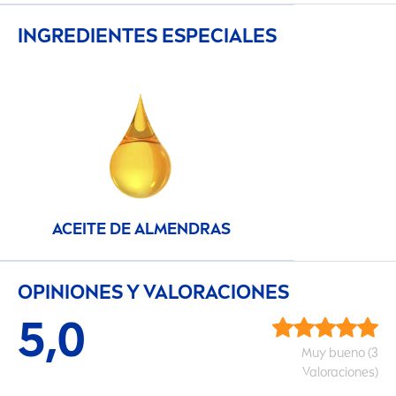
INGREDIENTES ESPECIALES
ACEITE DE AL
MEN
DRAS
OPINIONES Y VALORACIONES
5,0
Muy bueno (3
Valoraciones)