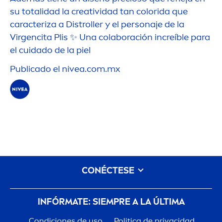
su totalidad la creatividad tan
color
ida que
caracteriza a Distroller y el personaje de la
Virgencita Plis ✨ Una colaboración increíble para
el cuidado de la piel
Publicado el
nivea
.com.mx
CONÉCTESE
INFÓRMATE: SIEMPRE A LA ÚLTIMA
Condiciones de uso
Politica de privacidad