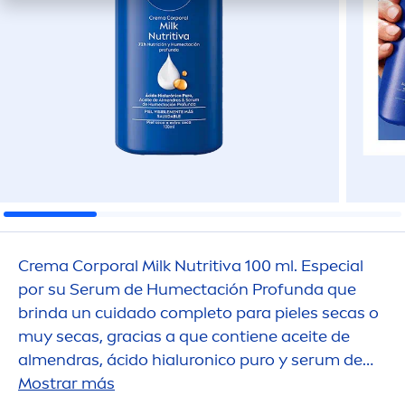
Crema Corporal Milk Nutritiva 100 ml. Especial
por su Serum de Humectación Profunda que
brinda un cuidado completo para pieles secas o
muy secas, gracias a que contiene aceite de
al
men
dras, ácido hialuronico puro y serum de
humectación profunda.
Mostrar más