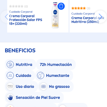
(0)
(3)
Cuidado Corporal
Cuidado Corporal
Crema Corporal
Crema Corporal Milk
Protección Solar FPS
Nutritiva (250ml)
15+ (220ml)
BENEFICIOS
Nutritiva
72h Humectación
Cuidado
Humectante
Uso diario
No grasoso
Sensación de Piel Suave