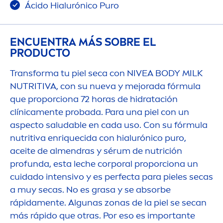
Ácido Hialurónico Puro
ENCUENTRA MÁS SOBRE EL
PRODUCTO
Transforma tu piel seca con
NIVEA
BODY MILK
NUTRITIVA, con su nueva y mejorada fórmula
que proporciona 72 horas de hidratación
clínica
men
te probada. Para una piel con un
aspecto saludable en cada uso. Con su fórmula
nutritiva enriquecida con hialurónico puro,
aceite de al
men
dras y sérum de nutrición
profunda, esta leche corporal proporciona un
cuidado intensivo y es perfecta para pieles secas
a muy secas. No es grasa y se absorbe
rápida
men
te. Algunas zonas de la piel se secan
más rápido que otras. Por eso es importante