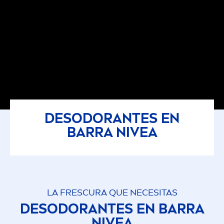
DESODORANTES EN
BARRA
NIVEA
LA FRESCURA QUE NECESITAS
DESODORANTES EN BARRA
NIVEA