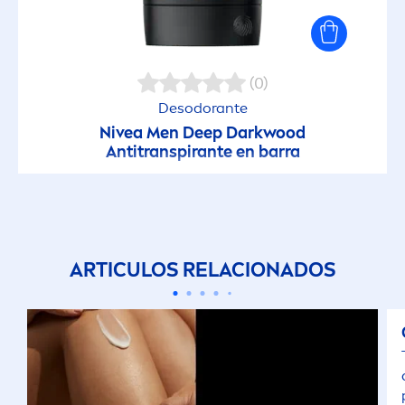
(0)
Desodorante
Nivea
Men
Deep
Darkwood
Antitranspirante en barra
ARTICULOS RELACIONADOS