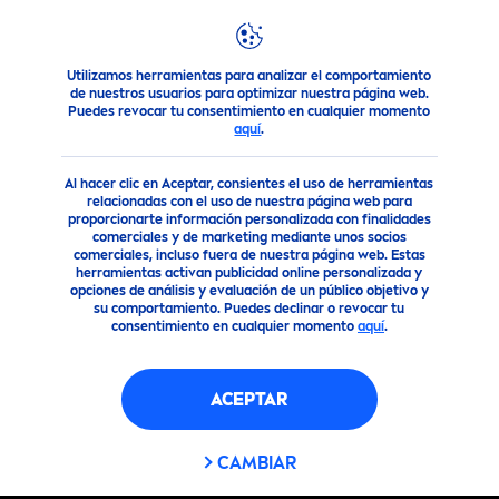
Utilizamos herramientas para analizar el comportamiento
Nuestros Productos
Lo que todo Hombre necesita
Deso
de nuestros usuarios para optimizar nuestra página web.
Puedes revocar tu consentimiento en cualquier momento
aquí
.
Al hacer clic en Aceptar, consientes el uso de herramientas
relacionadas con el uso de nuestra página web para
proporcionarte información personalizada con finalidades
comerciales y de marketing mediante unos socios
comerciales, incluso fuera de nuestra página web. Estas
herramientas activan publicidad online personalizada y
opciones de análisis y evaluación de un público objetivo y
su comportamiento. Puedes declinar o revocar tu
consentimiento en cualquier momento
aquí
.
ACEPTAR
CAMBIAR