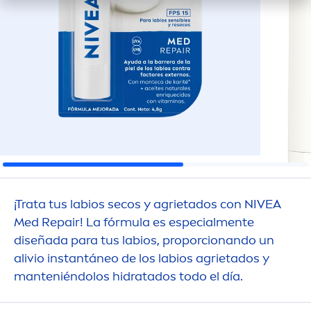
¡Trata tus labios secos y agrietados con
NIVEA
Med
Repair
! La fórmula es especial
men
te
diseñada para tus labios, proporcionando un
alivio instantáneo de los labios agrietados y
manteniéndolos hidratados todo el día.