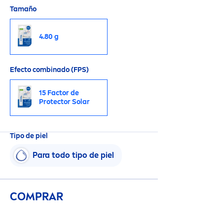
Tamaño
4.80 g
Efecto combinado (FPS)
15 Factor de
Protect
or Solar
Tipo de piel
Para todo tipo de piel
COMPRAR