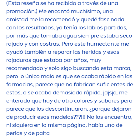
(Esta reseña se ha recibido a través de una
promoción.) Me encantó muchísimo, una
amistad me la reco
men
dó y quedé fascinada
con los resultados, yo tenía los labios partidos,
por más que tomaba agua siempre estaba seco
rajado y con costras. Pero este humectante me
ayudó también a reparar las heridas y esas
rajaduras que estaba por años, muy
reco
men
dado y solo sigo buscando esta marca,
pero lo único malo es que se acaba rápido en las
farmacias, parece que no fabrican suficientes de
estos, o se acaba demasiado rápido, jajsja, me
enterado que hay de otro
color
es y sabores pero
parece que los descontinuaron, ¿porque dejaron
de producir esos modelos???!!! No los encuentro,
ni siquiera en la misma página, había uno de
perlas y de palta