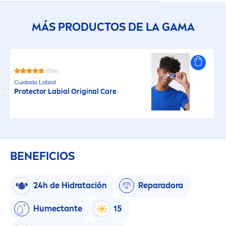
MÁS PRODUCTOS DE LA GAMA
(196)
Cuidado Labial
Protect
or Labial
Original
Care
BENEFICIOS
24h de Hidratación
Reparadora
Humectante
15