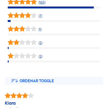
(165)
(7)
(1)
(2)
(2)
ORDENAR TOGGLE
Kiara