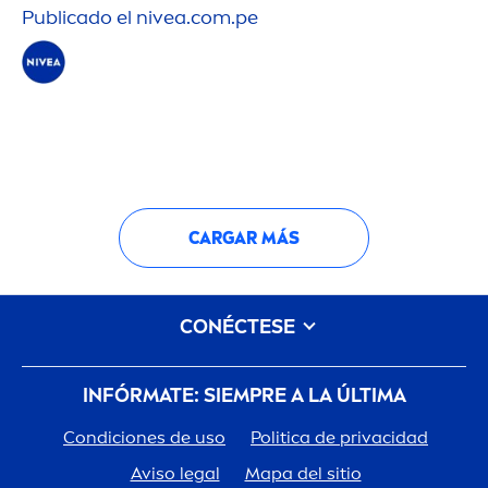
Publicado el
nivea
.com.pe
CARGAR MÁS
CONÉCTESE
INFÓRMATE: SIEMPRE A LA ÚLTIMA
Condiciones de uso
Politica de privacidad
Aviso legal
Mapa del sitio