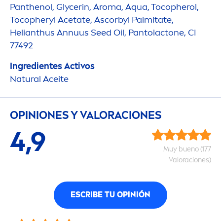
Panthenol, Glycerin, Aroma,
Aqua
, Tocopherol,
Tocopheryl Acetate, Ascorbyl Palmitate,
Helianthus Annuus Seed Oil, Pantolactone, CI
77492
Ingredientes Activos
Natural
Aceite
OPINIONES Y VALORACIONES
4,9
Muy bueno (177
Valoraciones)
ESCRIBE TU OPINIÓN