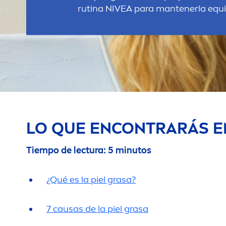
rutina
NIVEA
para mantenerla equil
LO QUE ENCONTRARÁS EN
Tiempo de lectura: 5 minutos
¿Qué es la piel grasa?
7 causas de la piel grasa