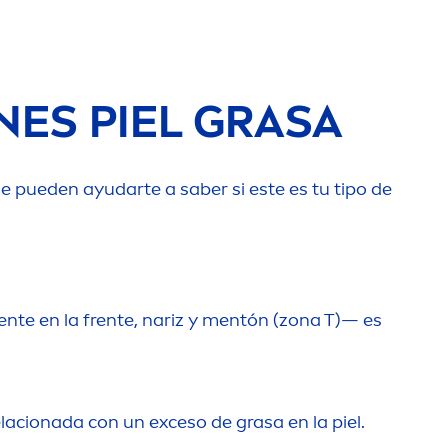
NES PIEL GRASA
ue pueden ayudarte a saber si este es tu tipo de
en
te en la frente, nariz y
men
tón (zona T)— es
elacionada con un exceso de grasa en la piel.