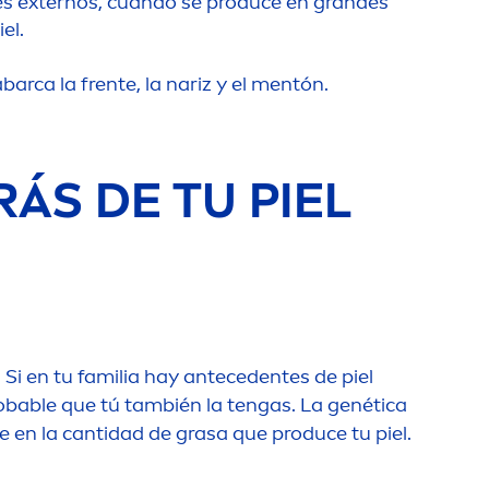
res externos, cuando se produce en grandes
el.
barca la frente, la nariz y el
men
tón.
ÁS DE TU PIEL
:
Si en tu familia hay antecedentes de piel
obable que tú también la tengas. La genética
te en la cantidad de grasa que produce tu piel.