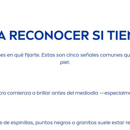
A RECONOCER SI TIE
abes en qué fijarte. Estas son cinco señales comunes q
piel:
stro comienza a brillar antes del mediodía —especial
m
 de espinillas, puntos negros o granitos suele estar r