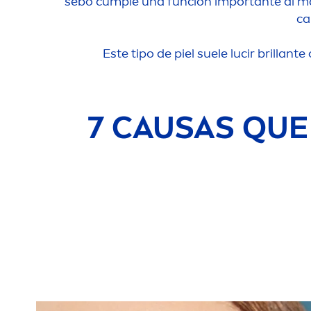
sebo cumple una función importante al man
ca
Este tipo de piel suele lucir brillant
7 CAUSAS QUE