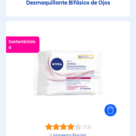
Desmaquillante Bifásico de Ojos
Sostenibilida
d
(13)
Limpieza Facial