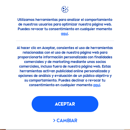
Utilizamos herramientas para analizar el comportamiento
Nuestros Productos
Cuidado Facial
Prueba el limpiador 
de nuestros usuarios para optimizar nuestra página web.
Puedes revocar tu consentimiento en cualquier momento
aquí
.
Al hacer clic en Aceptar, consientes el uso de herramientas
relacionadas con el uso de nuestra página web para
proporcionarte información personalizada con finalidades
comerciales y de marketing mediante unos socios
comerciales, incluso fuera de nuestra página web. Estas
herramientas activan publicidad online personalizada y
opciones de análisis y evaluación de un público objetivo y
su comportamiento. Puedes declinar o revocar tu
consentimiento en cualquier momento
aquí
.
ACEPTAR
CAMBIAR