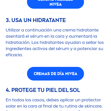
NIVEA
3. USA UN HIDRATANTE
Utilizar a continuación una crema hidratante
asentará el sérum en la cara y au
men
tará la
hidratación. Los hidratantes ayudan a sellar los
ingredientes activos del sérum y a potenciar su
eficacia.
CREMAS DE DÍA
NIVEA
4. PROTEGE TU PIEL DEL SOL
En todos los casos, debes aplicar un
protect
or
solar en la cara al final de tu rutina de
skin
care
.