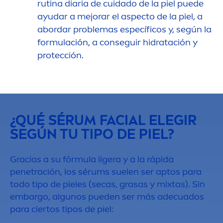
rutina diaria de cuidado de la piel puede
ayudar a mejorar el aspecto de la piel, a
abordar problemas específicos y, según la
formulación, a conseguir hidratación y
protección.
¿QUÉ SÉRUM FACIAL ELEGIR
SEGÚN TU TIPO DE PIEL?
Gracias a su fórmula ligera y a la rápida
penetración, los sérums suelen ser aptos para
todo tipo de pieles (secas, grasas y mixtas). Sin
embargo, algunos pueden ser más adecuados
para ciertos tipos de piel: