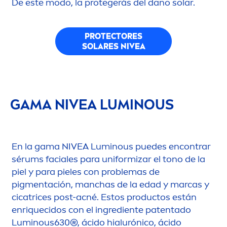
De este modo, la protegerás del daño solar.
PROTECT
ORES
SOLARES
NIVEA
GAMA
NIVEA
LUMINOUS
En la gama
NIVEA
Luminous
puedes encontrar
sérums faciales para uniformizar el tono de la
piel y para pieles con problemas de
pig
men
tación, manchas de la edad y marcas y
cicatrices post-acné. Estos productos están
enriquecidos con el ingrediente patentado
Luminous
630®, ácido hialurónico, ácido