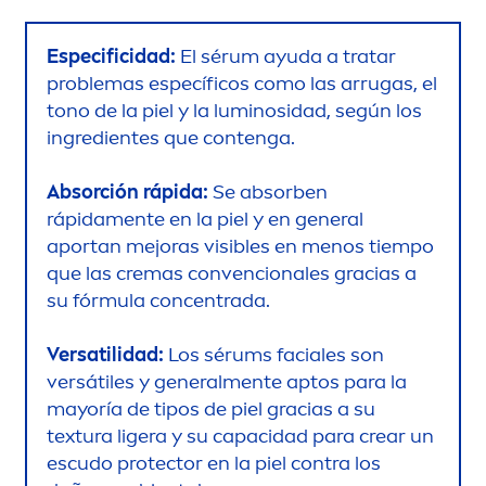
Especificidad:
El sérum ayuda a tratar
problemas específicos como las arrugas, el
tono de la piel y la luminosidad, según los
ingredientes que contenga.
Absorción rápida:
Se absorben
rápida
men
te en la piel y en general
aportan mejoras visibles en
men
os tiempo
que las cremas convencionales gracias a
su fórmula concentrada.
Versatilidad:
Los sérums faciales son
versátiles y general
men
te aptos para la
mayoría de tipos de piel gracias a su
textura ligera y su capacidad para crear un
escudo
protect
or en la piel contra los