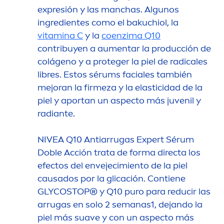
expresión y las manchas. Algunos
ingredientes como el bakuchiol, la
vitamin
a C
y la
coenzima Q10
contribuyen a au
men
tar la producción de
colágeno y a proteger la piel de radicales
libres. Estos sérums faciales también
mejoran la firmeza y la elasticidad de la
piel y aportan un aspecto más juvenil y
radiante.
NIVEA
Q10 Antiarrugas Expert Sérum
Doble Acción trata de forma directa los
efectos del envejecimiento de la piel
causados por la glicación. Contiene
GLYCOSTOP® y Q10 puro para reducir las
arrugas en solo 2 semanas1, dejando la
piel más suave y con un aspecto más