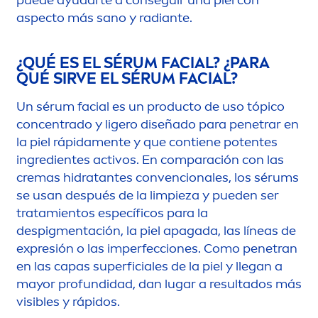
puede ayudarte a conseguir una piel con
aspecto más sano y radiante.
¿QUÉ ES EL SÉRUM FACIAL? ¿PARA
QUÉ SIRVE EL SÉRUM FACIAL?
Un sérum facial es un producto de uso tópico
concentrado y ligero diseñado para penetrar en
la piel rápida
men
te y que contiene potentes
ingredientes activos. En comparación con las
cremas hidratantes convencionales, los sérums
se usan después de la limpieza y pueden ser
tratamientos específicos para la
despig
men
tación, la piel apagada, las líneas de
expresión o las imperfecciones. Como penetran
en las capas superficiales de la piel y llegan a
mayor profundidad, dan lugar a resultados más
visibles y rápidos.