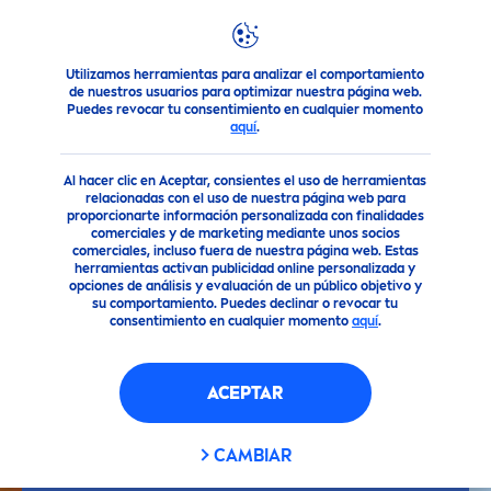
Utilizamos herramientas para analizar el comportamiento
Consejo
Consejos para la Piel
¿Qué hace un sérum facial
de nuestros usuarios para optimizar nuestra página web.
Puedes revocar tu consentimiento en cualquier momento
aquí
.
Al hacer clic en Aceptar, consientes el uso de herramientas
relacionadas con el uso de nuestra página web para
proporcionarte información personalizada con finalidades
comerciales y de marketing mediante unos socios
comerciales, incluso fuera de nuestra página web. Estas
herramientas activan publicidad online personalizada y
opciones de análisis y evaluación de un público objetivo y
su comportamiento. Puedes declinar o revocar tu
consentimiento en cualquier momento
aquí
.
ACEPTAR
CAMBIAR