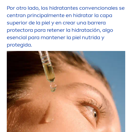
Por otro lado, los hidratantes convencionales se
centran principal
men
te en hidratar la capa
superior de la piel y en crear una barrera
protect
ora para retener la hidratación, algo
esencial para mantener la piel nutrida y
protegida.