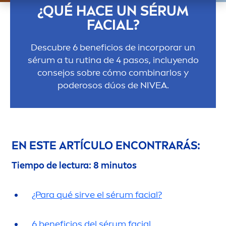
¿QUÉ HACE UN SÉRUM
FACIAL?
Descubre 6 beneficios de incorporar un
sérum a tu rutina de 4 pasos, incluyendo
consejos sobre cómo combinarlos y
poderosos dúos de
NIVEA
.
EN ESTE ARTÍCULO ENCONTRARÁS:
Tiempo de lectura: 8 minutos
¿Para qué sirve el sérum facial?
6 beneficios del sérum facial