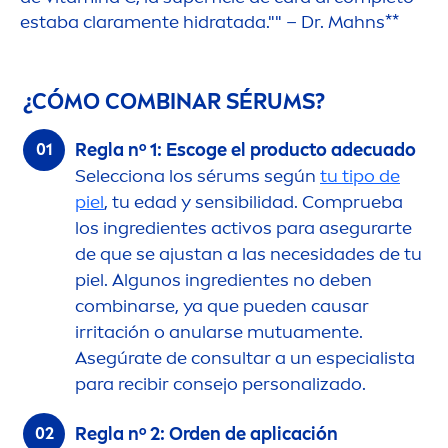
estaba clara
men
te hidratada."" – Dr. Mahns**
¿CÓMO COMBINAR SÉRUMS?
Regla nº 1: Escoge el producto adecuado
Selecciona los sérums según
tu tipo de
piel
, tu edad y sensibilidad. Comprueba
los ingredientes activos para asegurarte
de que se ajustan a las necesidades de tu
piel. Algunos ingredientes no deben
combinarse, ya que pueden causar
irritación o anularse mutua
men
te.
Asegúrate de consultar a un especialista
para recibir consejo personalizado.
Regla nº 2: Orden de aplicación