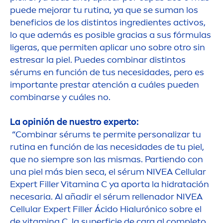
puede mejorar tu rutina, ya que se suman los
beneficios de los distintos ingredientes activos,
lo que además es posible gracias a sus fórmulas
ligeras, que permiten aplicar uno sobre otro sin
estresar la piel. Puedes combinar distintos
sérums en función de tus necesidades, pero es
importante prestar atención a cuáles pueden
combinarse y cuáles no.
La opinión de nuestro experto:
“Combinar sérums te permite personalizar tu
rutina en función de las necesidades de tu piel,
que no siempre son las mismas. Partiendo con
una piel más bien seca, el sérum
NIVEA
Cellular
Expert
Filler
Vitamin
a C ya aporta la hidratación
necesaria. Al añadir el sérum rellenador
NIVEA
Cellular
Expert
Filler
Ácido Hialurónico sobre el
de
vitamin
a C, la superficie de cara al completo