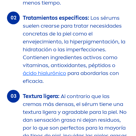
men
os tiempo.
Tratamientos específicos:
Los sérums
suelen crearse para tratar necesidades
concretas de la piel como el
envejecimiento, la hiperpig
men
tación, la
hidratación o las imperfecciones.
Contienen ingredientes activos como
vitamin
as, antioxidantes, péptidos o
ácido hialurónico
para abordarlas con
eficacia.
Textura ligera:
Al contrario que las
cremas más densas, el sérum tiene una
textura ligera y agradable para la piel. No
dan sensación grasa ni dejan residuos,
por lo que son perfectos para la mayoría
de tipos de piel, incuidas las pieles grasas