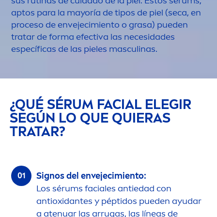
sus rutinas de cuidado de la piel. Estos sérums,
aptos para la mayoría de tipos de piel (seca, en
proceso de envejecimiento o grasa) pueden
tratar de forma efectiva las necesidades
específicas de las pieles masculinas.
¿QUÉ SÉRUM FACIAL ELEGIR
SEGÚN LO QUE QUIERAS
TRATAR?
Signos del envejecimiento:
Los sérums faciales antiedad con
antioxidantes y péptidos pueden ayudar
a atenuar las arrugas, las líneas de